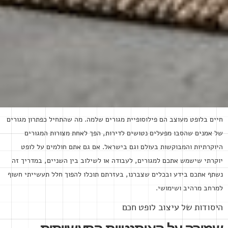
חיים בלופט מעוצב הם פילוסופיית מגורים שלמה. מה שהתחיל כפתרון מגורים
של אמנים שהסבו מפעלים נטושים לדירות, הפך לאחת מצורות המגורים
היוקרתיות והמבוקשות בעולם וגם בישראל. אם גם אתם חולמים על לופט
יוקרתי שישמש אתכם למגורים, לעבודה או לשילוב בין השניים, במדריך זה
נשתף אתכם בידע ובכלים שצברנו, בעזרתם תוכלו להפוך חלל תעשייתי חשוף
למרחב מרהיב ושימושי.
היסודות של עיצוב לופט חכם