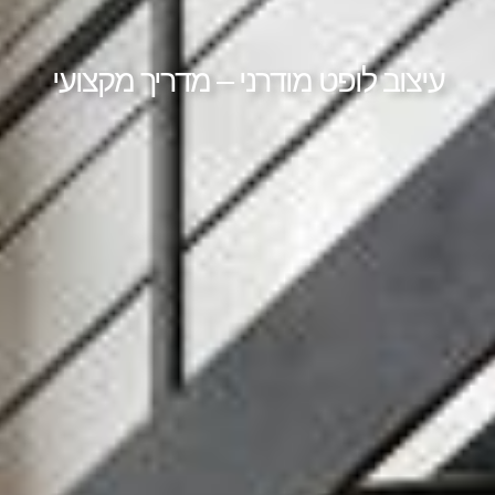
עיצוב לופט מודרני – מדריך מקצועי