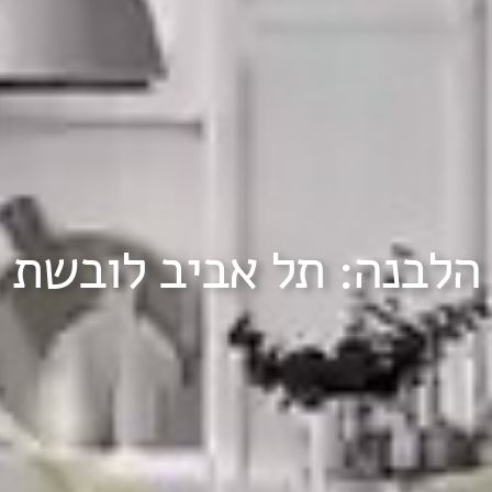
הלבנה: תל אביב לובשת 