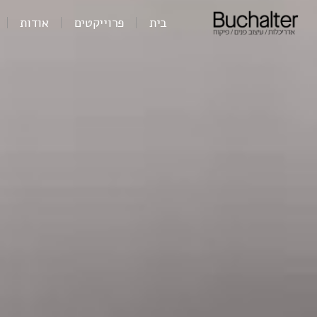
בית
פרוייקטים
אודות