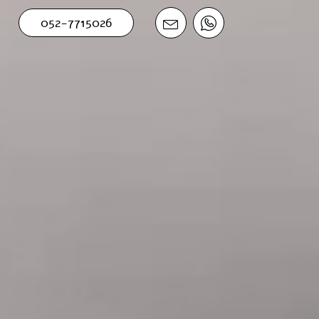
052-7715026