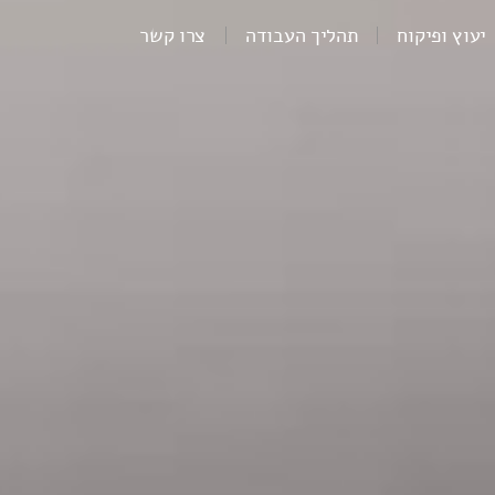
יעוץ ופיקוח
תהליך העבודה
צרו קשר