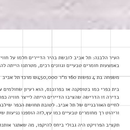
העיר הלבנה: תל אביב לובשת בהיר הדיירים חלמו על חוויה
באמצעות חומרים טבעיים וגוונים רכים, מטרתנו הייתה לה
משפחה בת 4 נפשות 160 מ״ר ₪450,000 מרכז תל אביב
בית כפרי כמו בטוסקנה או בפרובנס, הוא רעיון שחולמים ע
בדירה זו הדרישה שהציבו הדיירים הייתה לייצר חוויה כפר
לחיים האורבניים של תל אביב. לטובת תחושת הכפר שילבנ
וריהוט רך מחומרים טבעיים כמו עץ,לזה הוספנו נגיעות של
תקציב הפרויקט היה גבולי ביחס להיקפו, מה שאתגר אותנו