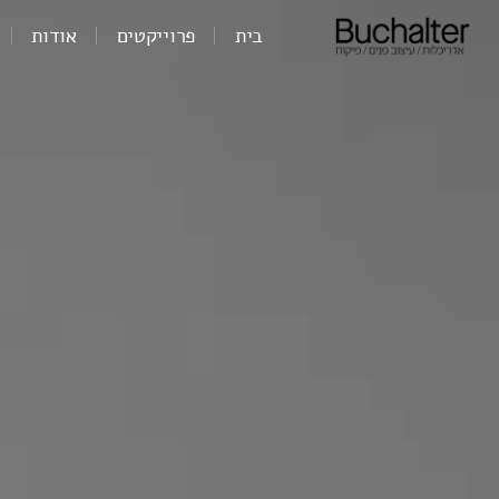
בית
פרוייקטים
אודות