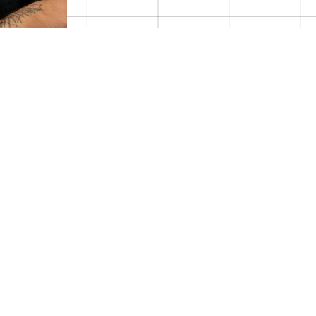
תכנון אדריכלי
הקו התכנוני/ עיצובי של הס
משלבי התכנון הראשוניים, ד
להלבשת הבית או סטיילינג 
אנו מתייחסים לעיצוב החיצונ
האדריכלי ועיצוב הפנים מאפ
ומדויקים הן ברמה התכנונית 
הדמיון לבין מבנה השטח, זכ