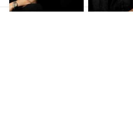
טודיו, מודרני, נקי וחם. הסטודיו מלווה את התהליך
רך כל תהליכי הרישוי, תוכניות העבודה, הבניה ועד
למשרד.
י ולעיצוב הפנים כמכלול ואכן הסינרגיה בין התכנון
שרת לנו ליצור מבנים בעלי חזיתות וחללים שלמים
והן בחוויה העיצובית. תפקידנו ליצור סינרגיה בין
ויות הבניה, והתקציב.