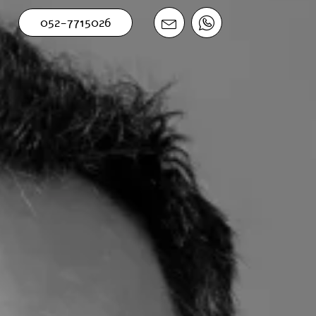
052-7715026