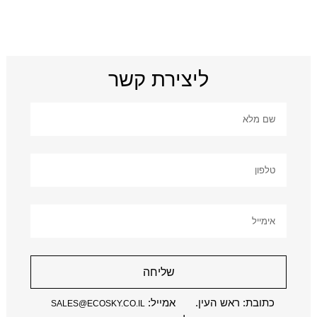
ליצירת קשר
שליחה
כתובת: ראש העין. אמייל:
SALES@ECOSKY.CO.IL