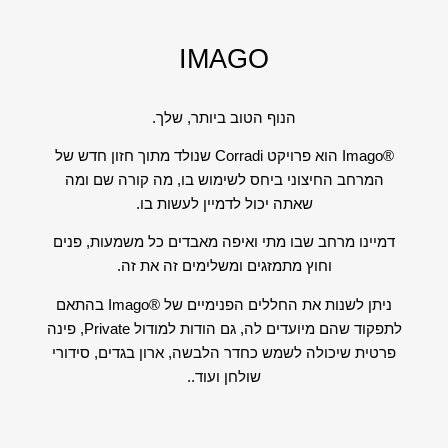
IMAGO
הנוף הטוב ביותר, שלך.
®Imago הוא פרויקט Corradi שנולד מתוך חזון חדש של
המרחב החיצוני ביחס לשימוש בו, מה קורה שם ומה
שאתה יכול לדמיין לעשות בו.
דמיינו מרחב שבו מתי ואיפה מאבדים כל משמעות, פנים
וחוץ מתמזגים ומשלימים זה את זה.
ניתן לשנות את החללים הפנימיים של ®Imago בהתאם
לתפקוד שהם מיועדים לה, גם הודות למודול Private, פינה
פרטית שיכולה לשמש כחדר הלבשה, ארון בגדים, סידורי
שולחן ועוד..