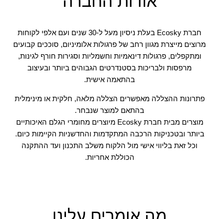
אודות החברה
חברת Ecosky בעלת ניסיון מעל ל-30 שנים ועם אלפי לקוחות
מרוצים מייצרת מגוון רחב של פרגולות אלומיניום, סוככים קבועים
ומתקפלים, פרגולות דינאמיות וחשמליות וסגירות חורף לגינות,
מרפסות ולבריכות בסטנדרטים הגבוהים ביותר ובעיצוב
בהתאמה אישית.
פתרונות ההצללה מאפשרים הצללה מלאה, חלקית או מינימלית
בהתאם למוצר שנבחר.
מוצרים מבית חברת Ecosky מיוצרים מחומרי הגלם האיכותיים
ביותר ובטכניקות הרכבה המתקדמות והחדשניות הקיימות כיום.
וכל זאת בליווי אישי מול הלקוח משלב התכנון ועד ההתקנה
הכוללת אחריות.
מה אומרים עלינו